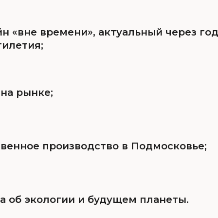
н «вне времени», актуальный через го
тилетия;
 на рынке;
твенное производство в Подмосковье;
а об экологии и будущем планеты.