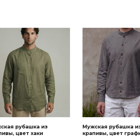
ская рубашка из
Мужская рубашка и
пивы, цвет хаки
крапивы, цвет граф