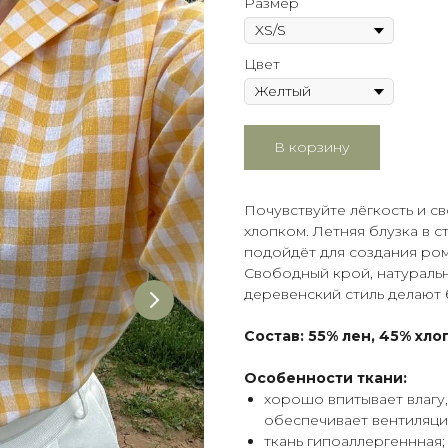
Размер
Цвет
В корзину
Почувствуйте лёгкость и св
хлопком. Летняя блузка в 
подойдёт для создания ро
Свободный крой, натуральн
деревенский стиль делают 
Состав: 55% лен, 45% хло
Особенности ткани:
хорошо впитывает влагу,
обеспечивает вентиляци
ткань гипоаллергеннная;