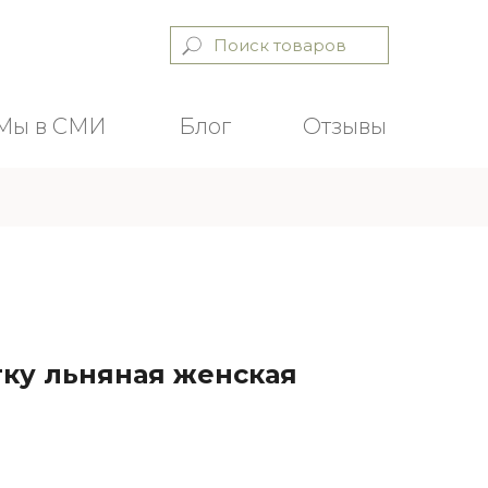
Мы в СМИ
Блог
Отзывы
Поиск товаров
Мы в СМИ
Блог
Отзывы
тку льняная женская