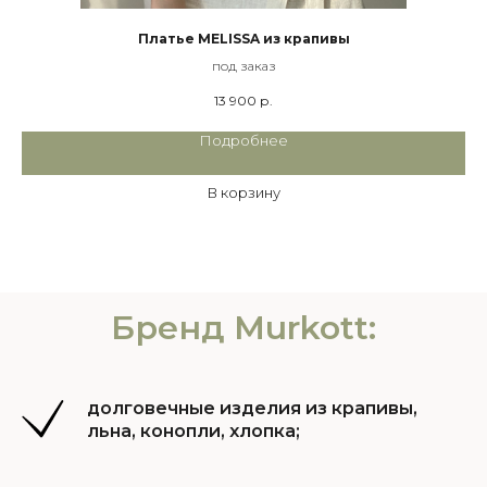
Платье MELISSA из крапивы
под заказ
13 900
р.
Подробнее
В корзину
Бренд Murkott:
долговечные изделия из крапивы,
льна, конопли, хлопка;