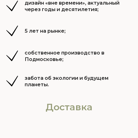
дизайн «вне времени», актуальный
через годы и десятилетия;
5 лет на рынке;
собственное производство в
Подмосковье;
забота об экологии и будущем
планеты.
Доставка