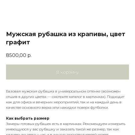
Мужская рубашка из крапивы, цвет
графит
8500,00
р.
В корзину
Базовая мужская рубашка в универсальном оттенке (возможен
отшив в других цветах — смотрите каталог в картинках). Подходит
как для офиса и вечерних мероприятий, так и на каждый день в
качестве основного верха или накидки поверх футболки.
Как выбрать размер
Замеры готовых рубашек есть в картинках. Рекомендуем измерить
имеющуюся у вас рубашку и заказать такой же размер, так как
размерная сетка у нас и в других производителей может