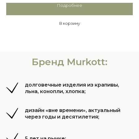
Подробнее
В корзину
Бренд Murkott:
долговечные изделия из крапивы,
льна, конопли, хлопка;
дизайн «вне времени», актуальный
через годы и десятилетия;
5 лет на рынке;