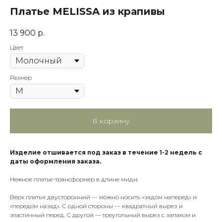
Платье MELISSA из крапивы
13 900
р.
Цвет
Размер
В корзину
Изделие отшивается под заказ в течение 1-2 недель с
даты оформления заказа.
Нежное платье-трансформер в длине миди.
Верх платья двусторонний — можно носить «задом наперед» и
«передом назад». С одной стороны — квадратный вырез и
эластичный перед. С другой — треугольный вырез с запахом и