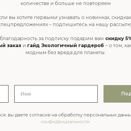
количестве и больше не повторяем
сли вы хотите первыми узнавать о новинках, скидках
спецпредложениях – подпишитесь на нашу рассылк
 благодарность за подписку подарим вам
скидку 5%
ый заказ
и
гайд Экологичный гардероб
– о том, к
модным без вреда для планеты.
Под
ся, вы даете согласие на обработку персональных данны
конфиденциальности