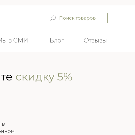
Мы в СМИ
Блог
Отзывы
Поиск товаров
Мы в СМИ
Блог
Отзывы
ите
скидку 5%
 в
ченном